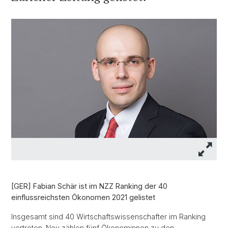
[GER] Fabian Schär ist im NZZ Ranking der 40
einflussreichsten Ökonomen 2021 gelistet
Insgesamt sind 40 Wirtschaftswissenschafter im Ranking
vertreten. Neu zählen fünf Ökonominnen zu den