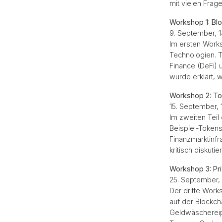
mit vielen Fra
Workshop 1: Bl
9. September, 1
Im ersten Works
Technologien. T
Finance (DeFi) 
wurde erklärt, 
Workshop 2: To
15. September, 
Im zweiten Tei
Beispiel-Tokens
Finanzmarktinfr
kritisch diskuti
Workshop 3: Pr
25. September, 
Der dritte Wor
auf der Blockch
Geldwäschereipr