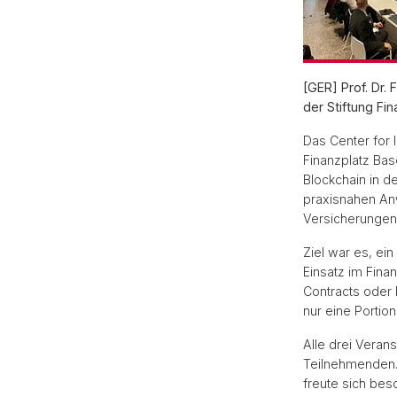
[GER] Prof. Dr
der Stiftung F
Das Center for 
Finanzplatz Bas
Blockchain in d
praxisnahen An
Versicherungen 
Ziel war es, ei
Einsatz im Fina
Contracts oder 
nur eine Portio
Alle drei Veran
Teilnehmenden. 
freute sich bes